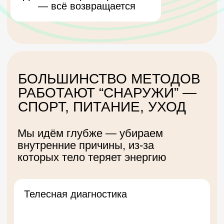
Психическая перезагрузка
Отпускаем внутренние
сценарии усталости
Перепрограммирование
тела
Включаем “молодую”
модель движений и
ощущений