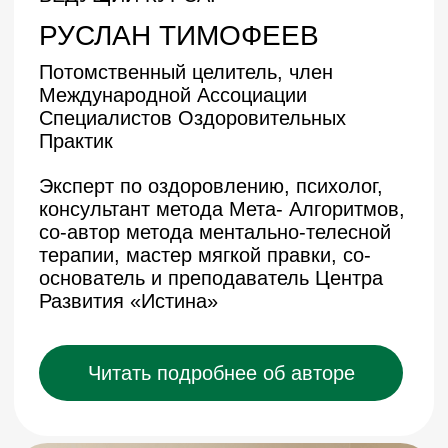
консультации (по 30 мин)
31.000₽
Выбрать этот тариф
ПРЕДСТАВЬТЕ: ВЫ
ПРОСЫПАЕТЕСЬ С
ЛЁГКОСТЬЮ,
ТЕЛО ЖИВОЕ, МЫСЛИ
ЯСНЫЕ, И В ЗЕРКАЛЕ —
ЧЕЛОВЕК,
Это и есть ваша Трансформация
КОТОРЫЙ ВАМ НРАВИТСЯ
Начать трансформацию