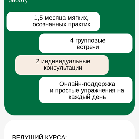
Выбрать этот тариф
Тариф "VIP"
Индивидуальная
консультация (30 мин)
23.000₽
Выбрать этот тариф
Тариф "VIP-2"
2 индивидуальные