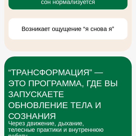
ВЫБЕРИТЕ СВОЙ
ФОРМАТ УЧАСТИЯ
Тариф "Базовый"
4 встречи, поддержка,
домашние практики
15.000₽