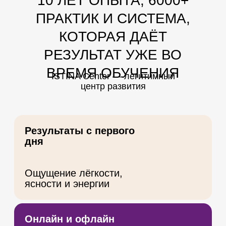
КОРОТКИЕ ВИДЕО О
ТОМ, КАК ОБУЧЕНИЕ
МЕНЯЕТ ТЕЛО,
МЫШЛЕНИЕ И ЖИЗНЬ