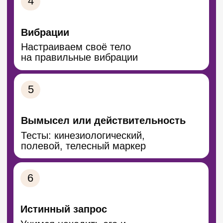
ясности и энергии
Онлайн и офлайн
Учитесь где удобно,
с поддержкой кураторов
Живое сообщество
Поддержка, общение
и развитие после курса