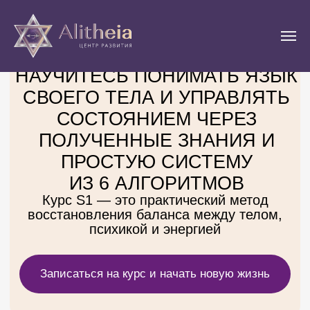
Старт
27-28 февраля
НАУЧИТЕСЬ ПОНИМАТЬ ЯЗЫК
СВОЕГО ТЕЛА И УПРАВЛЯТЬ
СОСТОЯНИЕМ ЧЕРЕЗ
ПОЛУЧЕННЫЕ ЗНАНИЯ И
ПРОСТУЮ СИСТЕМУ
ИЗ 6 АЛГОРИТМОВ
Курс S1 — это практический метод
восстановления баланса между телом,
психикой и энергией
Записаться на курс и начать новую жизнь
1 ступень.
S1
Очно
Базовый
и онлайн
курс. Связь с
телом
С 10:00
2