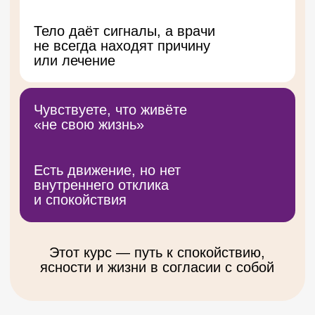
Убирать зажимы, дисфункции и
внутренние ограничения, возвращая
телу лёгкость и силу
Находить опору в себе и включать
энергию в нужный момент
Получите систему алгоритмов, которая
работает в любых жизненных ситуациях
Получить доступ к курсу
КУРС ДЛИТСЯ 2 ДНЯ И
ПОЛНОСТЬЮ ПРАКТИЧЕСКИЙ