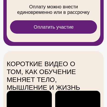
Тимофеевым
Индивидуальные сессии
с Еленой Яниной
Записи
вебинаров
Задать вопрос
Политика конфиденциальности
Разработка сайта