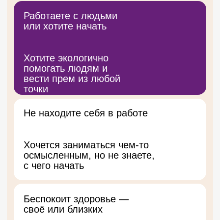
ЧЕМУ ВЫ
НУЧИТЕСЬ НА
КУРСЕ S1:
Понимать сигналы тела
и возвращать внутреннее спокойствие
Находить причины боли
и дискомфорта в теле и мягко
устранять их
Использовать ясночувствование
для понимания себя и других