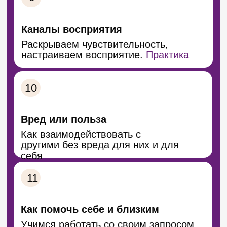
Читать подробнее об авторе
БАЗОВЫЙ КУРС S1
В стоимость входит: