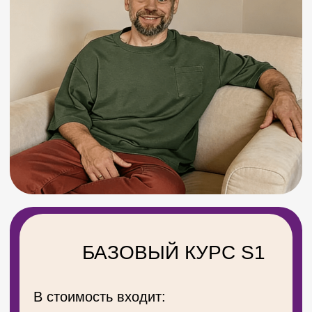
НЕ МОЖЕТЕ ПОНЯТЬ,
ЧТО КОНКРЕТНО ВАМ
ПОДОЙДЕТ?
Оставьте свои контакрные данные,
мы изучим ваш запрос и поможем
подобрать вариант курса
Бесплатная консультация
+7
Я соглашаюсь с обработкой
персональных данных
Подобрать курс